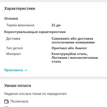
Характеристики
Основні
Термін виконання
21 дн
Користувальницькі характеристики
Доставка
Самовивіз або доставка
логістичними компаніями
Тип деталі
Оригінал або Аналог
Матеріал
Конструкційна сталь,
Легована і високолегована
сталь
Приховати
Умови оплати
Надання послуги тільки по передоплаті.
Післяплата