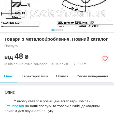
Товари з металооброблення. Повний каталог
Послуга
48
від
₴
Мінімальна сума замовлення на сайті — 7 000 ₴
Опис
Характеристики
Оплата
Умови повернення
Опис
У цьому каталозі розміщені всі товари компанії
Станпостач
на наші послуги та товари з їхнім докладним
описом для зручності пошуку.