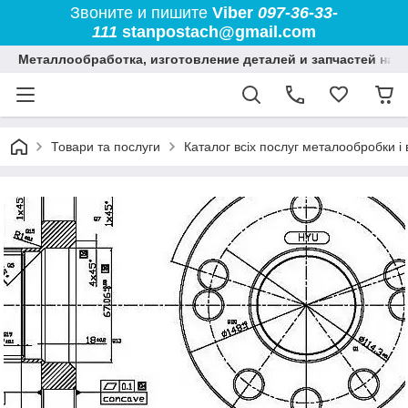
Звоните и пишите
Viber
097-36-33-
111
stanpostach@gmail.com
Металлообработка, изготовление деталей и запчастей на 
Товари та послуги
Каталог всіх послуг металообробки і