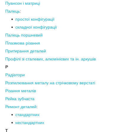
Пуансон і
матриці
Палець
:
простої конфігурації
складної конфігурації
Палець поршневий
Плазмова
різання
Притирання деталей
Профілі зі сталевих, алюмінієвих та ін. аркушів
Р
Радіатори
Розпилювання металу
на стрічковому верстаті
Різання металів
Рейка зубчаста
Ремонт деталей
:
стандартних
нестандартних
Т