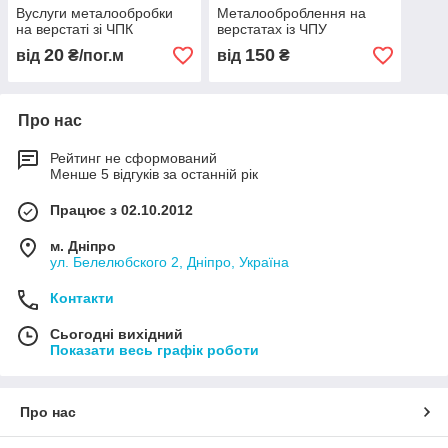
Вуслуги металообробки
Металооброблення на
на верстаті зі ЧПК
верстатах із ЧПУ
20
150
від
₴/пог.м
від
₴
Про нас
Рейтинг не сформований
Менше 5 відгуків за останній рік
Працює з 02.10.2012
м. Дніпро
ул. Белелюбского 2, Дніпро, Україна
Контакти
Сьогодні вихідний
Показати весь графік роботи
Про нас