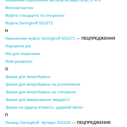
Мотозапчастин
Муфта
стандартні та спеціальні
Муфта Geringhoff 501072
Н
Наконечник муфти Geringhoff 501071
―
ПЕЦПРЕДЖЕННЯ
Нарізання різі
Ніж для гільйотини
Ножі розкроєні
О
Зразки для випробувань
Зразки для випробувань на розтягнення
Зразки для випробувань на стискання
Зразки для вимірювання твердості
Зразки на ударну в'язкість, ударний вигин
П
Палець Geringhoff. Артикул 501104
―
ПЕЦПРЕДЖЕННЯ