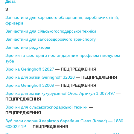
Дюза
З
Запчастини для харчового обладнання, виробничих ліній,
фризерів
Запчастини для сільськогосподарської техніки
Запчастини для залоз
оздоровчого транспорту
Запчастини редукторів
Зірочки та шестерні з нестандартним профілем і модулем
зуба
Зірочка Geringhoff 32027
―
ПЕЦПРЕДЖЕННЯ
Зірочка для жатки Geringhoff 32028
―
ПЕЦПРЕДЖЕННЯ
Зірочка Geringhoff 32009
―
ПЕЦПРЕДЖЕННЯ
Зірочка для жатки кукурудзяної Oros. Артикул 1.307.497
―
ПЕЦПРЕДЖЕННЯ
Зірочки для сільськогосподарської техніки
―
ПЕЦПРЕДЖЕННЯ
Зуб пили опорний варіатор барабана Claas (Клаас) — 1880.
603022.1P
―
ПЕЦПРЕДЖЕННЯ