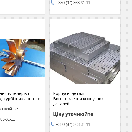
+380 (97) 363-31-11
ня імпелерів і
Корпусні деталі —
, турбінних лопаток
Виготовлення корпусних
деталей
очнюйте
Ціну уточнюйте
363-31-11
+380 (97) 363-31-11