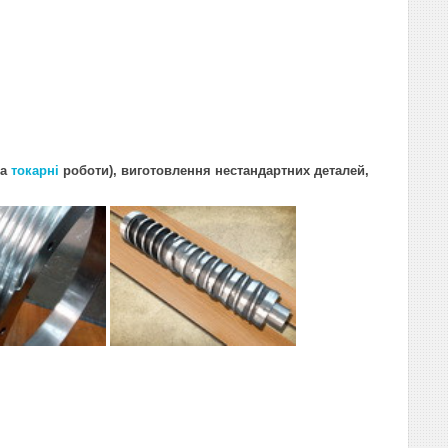
та
токарні
роботи), виготовлення нестандартних деталей,