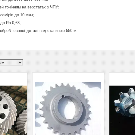
ей точінням на верстатах з ЧПУ:
розмірів до 10 мкм;
 до Ra 0,63;
 оброблюваної деталі над станиною 550 м.