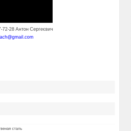
7-72-28 Антон Сергеєвич
tach@gmail.com
веная сталь