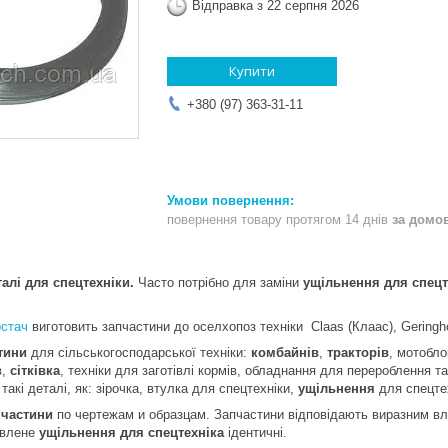
Відправка з 22 серпня 2026
Купити
+380 (97) 363-31-11
повернення товару протягом 14 днів
за домо
і для спецтехніки.
Часто потрібно для заміни
ущільнення для спецт
стач
виготовить запчастини до оселхопоз техніки
Claas (Клаас),
Geringh
стини
для сільськогосподарської техніки:
комбайнів
,
тракторів
, мотобло
в,
сітківка
,
техніки для заготівлі кормів, обладнання для перероблення т
такі деталі, як: зірочка, втулка для спецтехніки,
ущільнення
для спецте
пчастини
по чертежам и образцам. Запчастини відповідають виразним вла
овлене
ущільнення для спецтехніка
ідентичні.