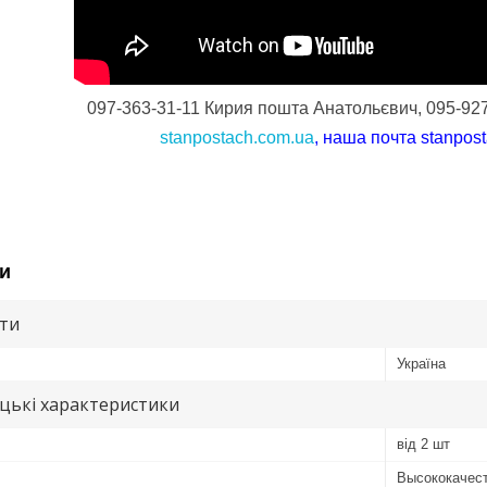
097-363-31-11 Кирия пошта Анатольєвич, 095-92
stanpostach.com.ua
, наша почта
stanpos
и
ути
Україна
цькі характеристики
від 2 шт
Высококачест