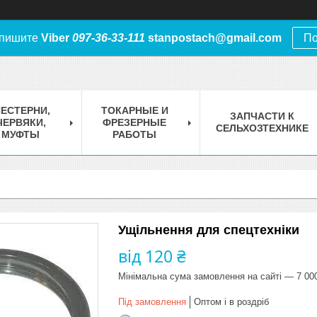
 пишите
Viber
097-36-33-111
stanpostach@gmail.com
По
ЕСТЕРНИ,
ТОКАРНЫЕ И
ЗАПЧАСТИ К
ЧЕРВЯКИ,
ФРЕЗЕРНЫЕ
СЕЛЬХОЗТЕХНИКЕ
МУФТЫ
РАБОТЫ
Ущільнення для спецтехніки
від
120 ₴
Мінімальна сума замовлення на сайті — 7 00
Під замовлення
Оптом і в роздріб