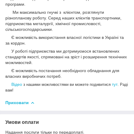
програми.
Ми максимально гнучкі з клієнтом, розглянути
різнопланову роботу. Серед наших клієнтів транспортники,
підприємства металургії, хімічної промисловості,
сільськогосподарськики.
Є можливість використання власної логістики в Україні та
за кордон.
У роботі підприємства ми дотримуємося встановлених
стандартів якості, спрямовані на зріст і розширення технічних
можливостей.
Є можливість постачання необхідного обладнання для
власних виробничих потреб.
Відео
тут
з нашими можливостями ви можете подивитися
. Раді
вам!
Приховати
Умови оплати
Надання послуги тільки по передоплаті.