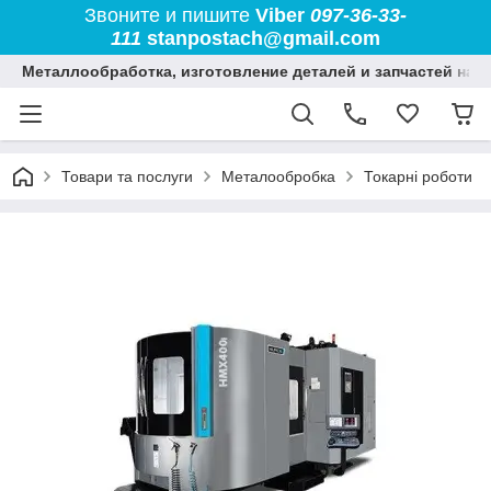
Звоните и пишите
Viber
097-36-33-
111
stanpostach@gmail.com
Металлообработка, изготовление деталей и запчастей на 
Товари та послуги
Металообробка
Токарні роботи