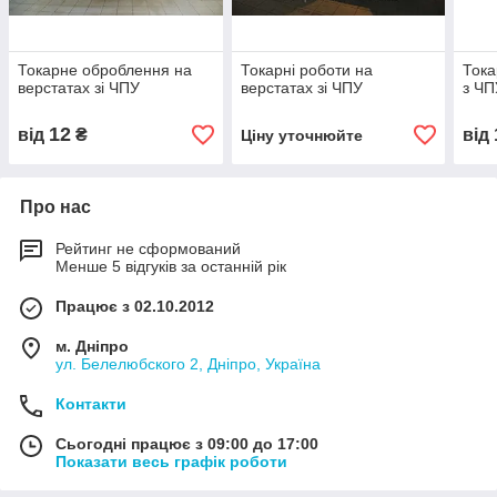
Токарне оброблення на
Токарні роботи на
Тока
верстатах зі ЧПУ
верстатах зі ЧПУ
з ЧП
12
від
₴
від
Ціну уточнюйте
Про нас
Рейтинг не сформований
Менше 5 відгуків за останній рік
Працює з 02.10.2012
м. Дніпро
ул. Белелюбского 2, Дніпро, Україна
Контакти
Сьогодні працює з 09:00 до 17:00
Показати весь графік роботи