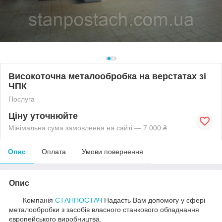
Високоточна металообробка на верстатах зі
ЧПК
Послуга
Ціну уточнюйте
Мінімальна сума замовлення на сайті — 7 000 ₴
Опис
Оплата
Умови повернення
Опис
Компанія
СТАНПОСТАЧ
Надасть Вам допомогу у сфері
металообробки з засобів власного станкового обладнання
європейського виробництва.