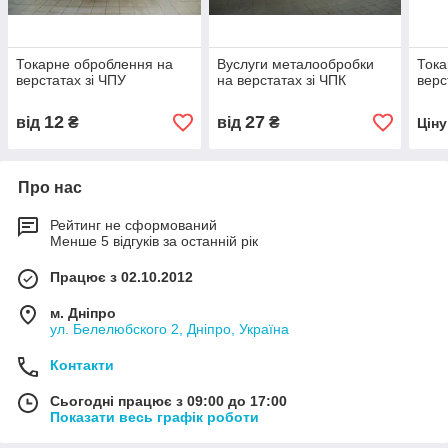
Токарне оброблення на
Вуслуги металообробки
Тока
верстатах зі ЧПУ
на верстатах зі ЧПК
верс
12
27
від
₴
від
₴
Цін
Про нас
Рейтинг не сформований
Менше 5 відгуків за останній рік
Працює з 02.10.2012
м. Дніпро
ул. Белелюбского 2, Дніпро, Україна
Контакти
Сьогодні працює з 09:00 до 17:00
Показати весь графік роботи