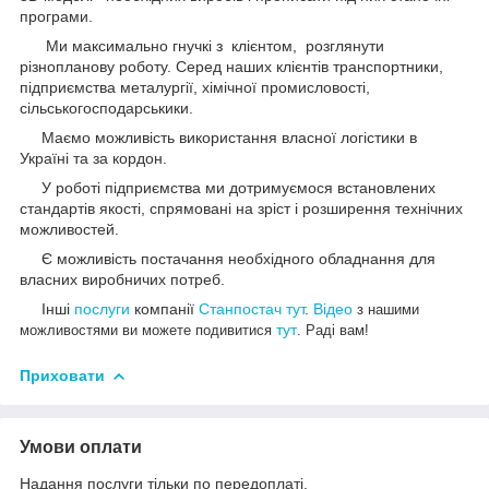
програми.
Ми максимально гнучкі з клієнтом, розглянути
різнопланову роботу. Серед наших клієнтів транспортники,
підприємства металургії, хімічної промисловості,
сільськогосподарськики.
Маємо можливість використання власної логістики в
Україні та за кордон.
У роботі підприємства ми дотримуємося встановлених
стандартів якості, спрямовані на зріст і розширення технічних
можливостей.
Є можливість постачання необхідного обладнання для
власних виробничих потреб.
Інші
послуги
компанії
Станпостач
тут
.
Відео
з нашими
тут
можливостями ви можете подивитися
. Раді вам!
Приховати
Умови оплати
Надання послуги тільки по передоплаті.