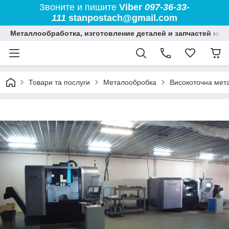
Звоните и пишите
Viber
097-36-33-
111
stanpostach@gmail.com
Металлообработка, изготовление деталей и запчастей на 
Товари та послуги
Металообробка
Високоточна мета