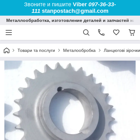
Звоните и пишите
Viber
097-36-33-
111
stanpostach@gmail.com
Металлообработка, изготовление деталей и запчастей на 
Товари та послуги
Металообробка
Ланцюгові зірочк