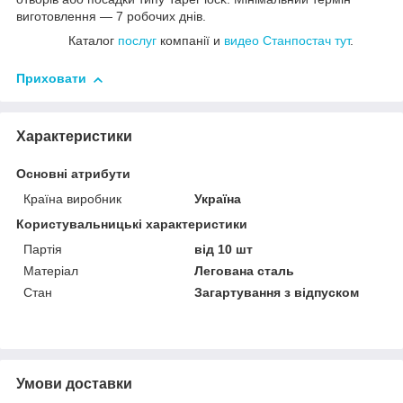
виготовлення — 7 робочих днів.
Каталог
послуг
компанії
и
видео
Станпостач
тут
.
Приховати
Характеристики
Основні атрибути
Країна виробник
Україна
Користувальницькі характеристики
Партія
від 10 шт
Матеріал
Легована сталь
Стан
Загартування з відпуском
Умови доставки