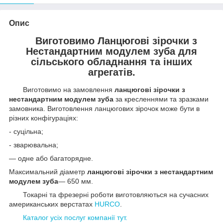
Опис
Виготовимо Ланцюгові зірочки з
Нестандартним модулем зуба для
сільського обладнання та інших
агрегатів.
Виготовимо на замовлення
ланцюгові зірочки з
нестандартним модулем зуба
за кресленнями та зразками
замовника. Виготовлення ланцюгових зірочок може бути в
різних конфігураціях:
- суцільна;
- зварювальна;
— одне або багаторядне.
Максимальний діаметр
ланцюгові зірочки з нестандартним
модулем зуба
— 650 мм.
Токарні та фрезерні роботи виготовляються на сучасних
американських верстатах
HURCO
.
Каталог усіх послуг компанії тут.