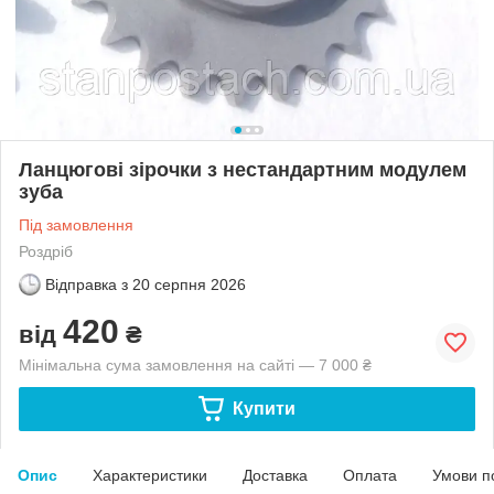
Ланцюгові зірочки з нестандартним модулем
зуба
Під замовлення
Роздріб
Відправка з
20 серпня 2026
420
від
₴
Мінімальна сума замовлення на сайті — 7 000 ₴
Купити
Опис
Характеристики
Доставка
Оплата
Умови п