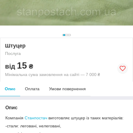
Штуцер
Послуга
15
від
₴
Мінімальна сума замовлення на сайті — 7 000 ₴
Опис
Оплата
Умови повернення
Опис
Компанія
Станпостач
виготовляє штуцер із таких матеріалів:
-стали: леговані, нелеговані,