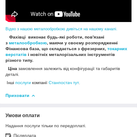
Відео з нашою металообробкою дивіться на нашому каналі.
Фахівці виконає будь-які роботи, пов'язані
з
металообробкою
, маючи у своєму розпорядженні
Фінансова база, що складається з фрезерних,
токарних
верстатів
і новітніх металорізальних інструментів
різного типу.
Ціна
замовлення залежить від конфігурації та габаритів
деталі.
послуги
Станпостач
тут
Інші
компанії
.
Приховати
Умови оплати
Надання послуги тільки по передоплаті.
Післяплата