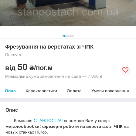
Фрезування на верстатах зі ЧПК
Послуга
50
від
₴/пог.м
Мінімальна сума замовлення на сайті — 7 000 ₴
Опис
Характеристики
Оплата
Умови повернення
Опис
Компанія
СТАНПОСТАЧ
допоможе Вам у сфері
металообробки: фрезерні роботи на верстатах зі ЧПК
на
новых станках Hurco.