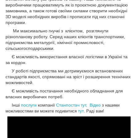
виробничики працюватимуть як із проєктною документацією
замовника, а також готові своїми силами створити необхідні
3D моделі необхідних виробів і прописати під них станочні
програми.
Ми максимально гнучкі з клієнтом, розглянути
різнопланову роботу. Серед наших клієнтів транспортники,
підприємства металургії, хімічної промисловості,
сільськогосподарськики.
Є можливість використання власної логістики в Україні та
за кордон.
У роботі підприємства ми дотримуємося встановлених
стандартів якості, спрямовані на зріст і розширення технічних
можливостей.
Є можливість постачання необхідного обладнання для
власних виробничих потреб.
Інші
послуги
компанії
Станпостач
тут
.
Відео
з нашими
тут
можливостями ви можете подивитися
. Раді вам!