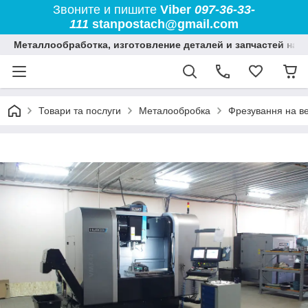
Звоните и пишите
Viber
097-36-33-
111
stanpostach@gmail.com
Металлообработка, изготовление деталей и запчастей на 
Товари та послуги
Металообробка
Фрезування на ве