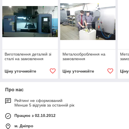
Виготовлення деталей зі
Металооброблення на
Мет
сталі на замовлення
замовлення
зам
Ціну уточнюйте
Ціну уточнюйте
Цін
Про нас
Рейтинг не сформований
Менше 5 відгуків за останній рік
Працює з 02.10.2012
м. Дніпро