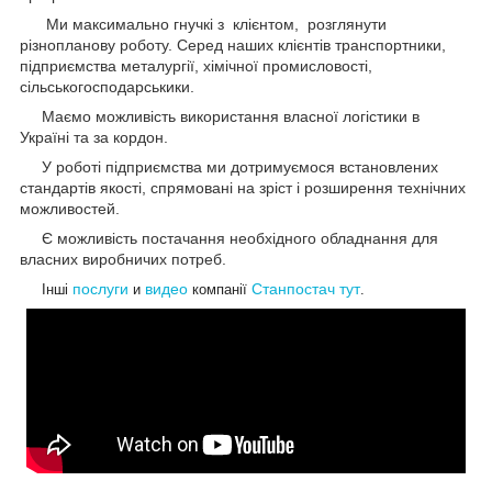
Ми максимально гнучкі з клієнтом, розглянути
різнопланову роботу. Серед наших клієнтів транспортники,
підприємства металургії, хімічної промисловості,
сільськогосподарськики.
Маємо можливість використання власної логістики в
Україні та за кордон.
У роботі підприємства ми дотримуємося встановлених
стандартів якості, спрямовані на зріст і розширення технічних
можливостей.
Є можливість постачання необхідного обладнання для
власних виробничих потреб.
послуги
видео
Станпостач
тут
Інші
и
компанії
.