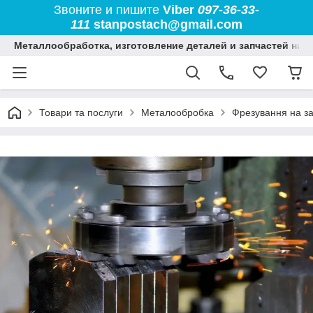
Звоните и пишите
Viber
097-36-33-
111
stanpostach@gmail.com
Металлообработка, изготовление деталей и запчастей на 
Товари та послуги
Металообробка
Фрезування на з