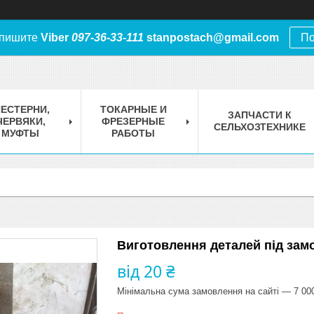
 пишите
Viber
097-36-33-111
stanpostach@gmail.com
По
ЕСТЕРНИ,
ТОКАРНЫЕ И
ЗАПЧАСТИ К
ЧЕРВЯКИ,
ФРЕЗЕРНЫЕ
СЕЛЬХОЗТЕХНИКЕ
МУФТЫ
РАБОТЫ
Виготовлення деталей під зам
від
20 ₴
Мінімальна сума замовлення на сайті — 7 00