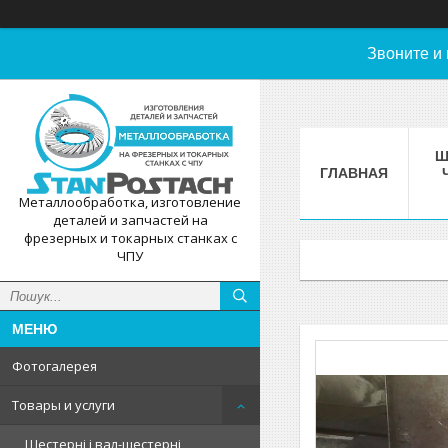
Звоните и
Ш
ГЛАВНАЯ
Металлообработка, изготовление
деталей и запчастей на
фрезерных и токарных станках с
ЧПУ
Фотогалерея
Товары и услуги
Шестерні і вал-шестерні,