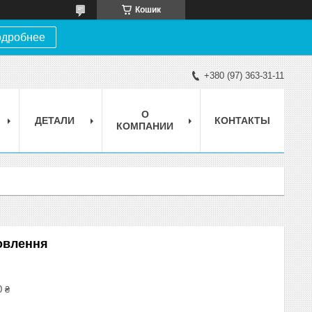
Кошик
дробнее
+380 (97) 363-31-11
О
ДЕТАЛИ
КОНТАКТЫ
КОМПАНИИ
овлення
0 ₴