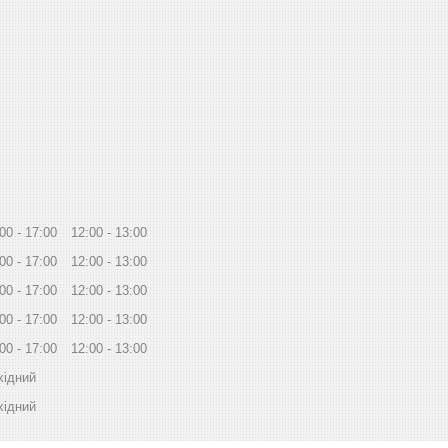
:00
17:00
12:00
13:00
:00
17:00
12:00
13:00
:00
17:00
12:00
13:00
:00
17:00
12:00
13:00
:00
17:00
12:00
13:00
хідний
хідний