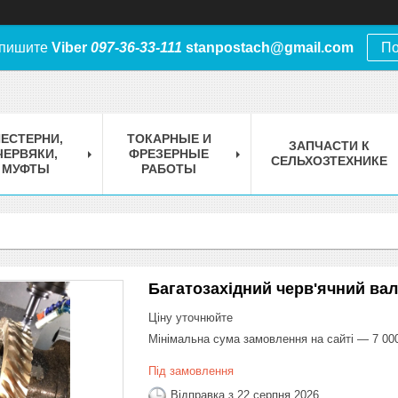
 пишите
Viber
097-36-33-111
stanpostach@gmail.com
По
ЕСТЕРНИ,
ТОКАРНЫЕ И
ЗАПЧАСТИ К
ЧЕРВЯКИ,
ФРЕЗЕРНЫЕ
СЕЛЬХОЗТЕХНИКЕ
МУФТЫ
РАБОТЫ
Багатозахідний черв'ячний вал
Ціну уточнюйте
Мінімальна сума замовлення на сайті — 7 00
Під замовлення
Відправка з 22 серпня 2026