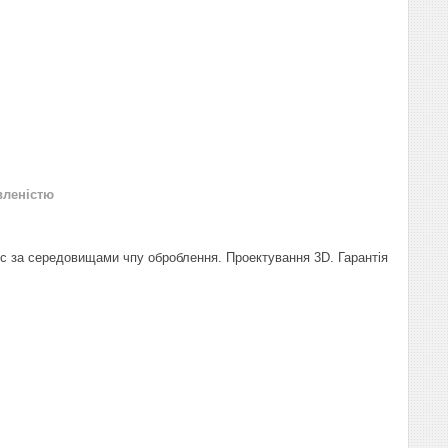
вленістю
ліс за середовищами чпу оброблення. Проектування 3D. Гарантія