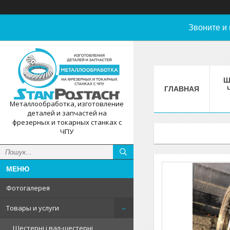
Звоните и
Ш
ГЛАВНАЯ
Металлообработка, изготовление
деталей и запчастей на
фрезерных и токарных станках с
ЧПУ
Фотогалерея
Товары и услуги
Шестерні і вал-шестерні,