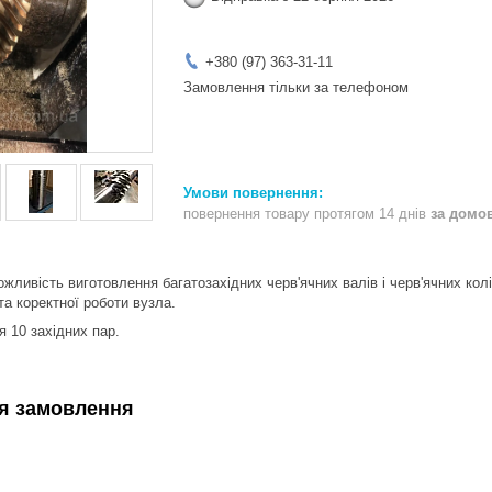
+380 (97) 363-31-11
Замовлення тільки за телефоном
повернення товару протягом 14 днів
за домо
жливість виготовлення багатозахідних черв'ячних валів і черв'ячних ко
та коректної роботи вузла.
я 10 західних пар.
я замовлення