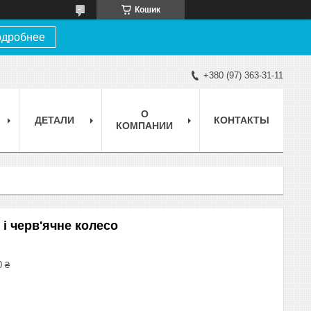
Кошик
дробнее
+380 (97) 363-31-11
О
ДЕТАЛИ
КОНТАКТЫ
КОМПАНИИ
 і черв'ячне колесо
0 ₴