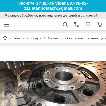
Звоните и пишите
Viber
097-36-33-
111
stanpostach@gmail.com
Металлообработка, изготовление деталей и запчастей на 
Товари та послуги
Металообробка та виготовлення дет