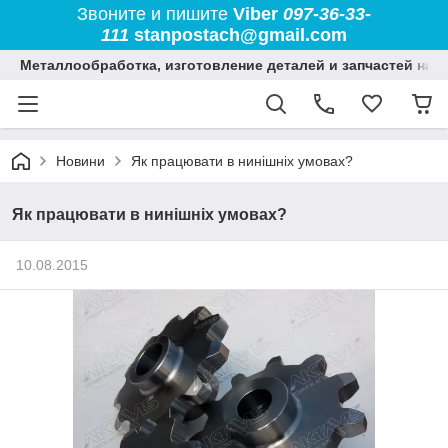
Звоните и пишите
Viber
097-36-33-
111
stanpostach@gmail.com
Металлообработка, изготовление деталей и запчастей на 
Новини
Як працювати в нинішніх умовах?
Як працювати в нинішніх умовах?
10.08.2015