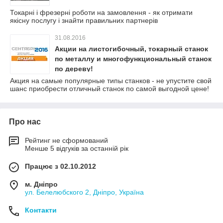
Токарні і фрезерні роботи на замовлення - як отримати
якісну послугу і знайти правильних партнерів
31.08.2016
Акции на листогибочный, токарный станок
по металлу и многофункциональный станок
по дереву!
Акция на самые популярные типы станков - не упустите свой
шанс приобрести отличный станок по самой выгодной цене!
Про нас
Рейтинг не сформований
Менше 5 відгуків за останній рік
Працює з 02.10.2012
м. Дніпро
ул. Белелюбского 2, Дніпро, Україна
Контакти