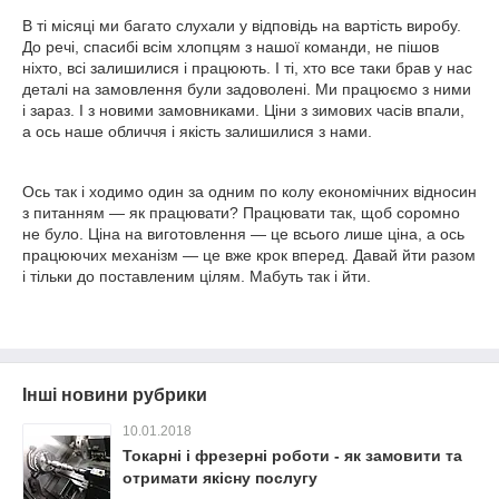
В ті місяці ми багато слухали у відповідь на вартість виробу.
До речі, спасибі всім хлопцям з нашої команди, не пішов
ніхто, всі залишилися і працюють. І ті, хто все таки брав у нас
деталі на замовлення були задоволені. Ми працюємо з ними
і зараз. І з новими замовниками. Ціни з зимових часів впали,
а ось наше обличчя і якість залишилися з нами.
Ось так і ходимо один за одним по колу економічних відносин
з питанням ― як працювати? Працювати так, щоб соромно
не було. Ціна на виготовлення ― це всього лише ціна, а ось
працюючих механізм ― це вже крок вперед. Давай йти разом
і тільки до поставленим цілям. Мабуть так і йти.
Інші новини рубрики
10.01.2018
Токарні і фрезерні роботи - як замовити та
отримати якісну послугу