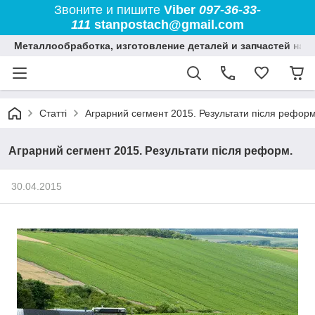
Звоните и пишите
Viber
097-36-33-
111
stanpostach@gmail.com
Металлообработка, изготовление деталей и запчастей на 
Статті
Аграрний сегмент 2015. Результати після реформ
Аграрний сегмент 2015. Результати після реформ.
30.04.2015